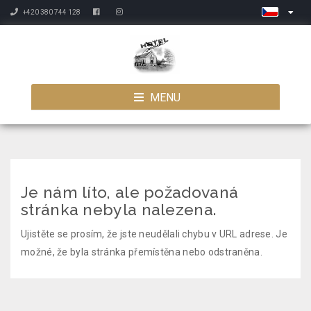
+420 380 744 128
MENU
Je nám líto, ale požadovaná
stránka nebyla nalezena.
Ujistěte se prosím, že jste neudělali chybu v URL adrese. Je
možné, že byla stránka přemístěna nebo odstraněna.