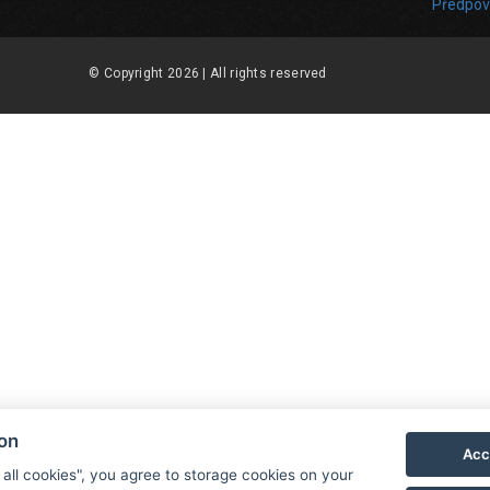
Předpov
© Copyright 2026 | All rights reserved
ion
Acc
 all cookies", you agree to storage cookies on your