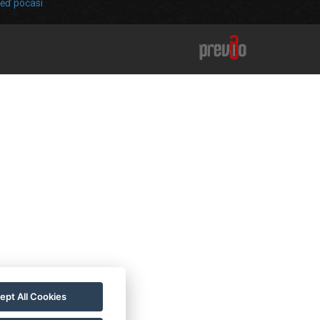
ěď počasí
ept All Cookies